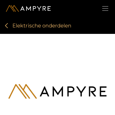
Overslaan naar inhoud
Elektrische onderdelen