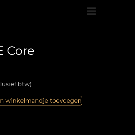
 Core
clusief btw)
n winkelmandje toevoegen