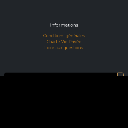
Informations
Conditions générales​
Charte Vie Privée
Foire aux questions