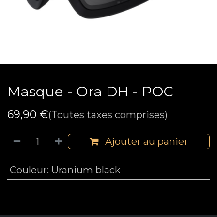
Masque - Ora DH - POC
69,90
€
(Toutes taxes comprises)
Ajouter au panier
Couleur
:
Uranium black