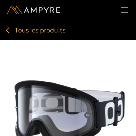
Se rendre au contenu
Tous les produits