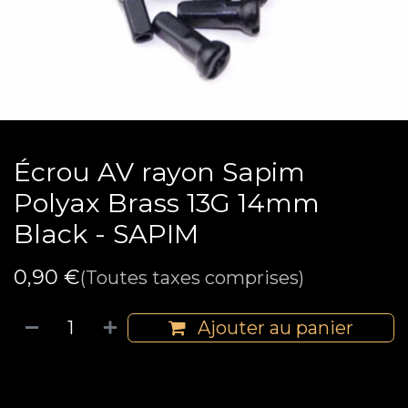
Écrou AV rayon Sapim
Polyax Brass 13G 14mm
Black - SAPIM
0,90
€
(Toutes taxes comprises)
Ajouter au panier