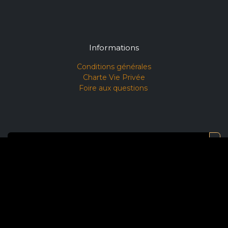
Informations
Conditions générales​
Charte Vie Privée
Foire aux questions