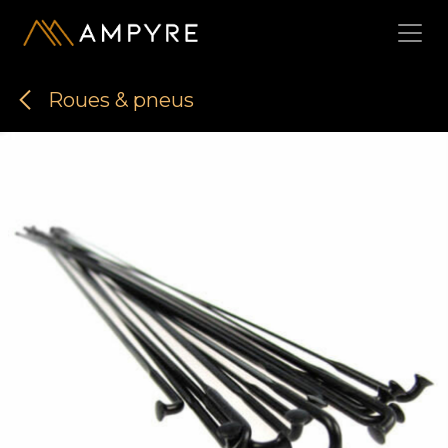
Se rendre au contenu
Roues & pneus