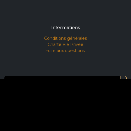
Informations
Conditions générales​
Charte Vie Privée
Foire aux questions