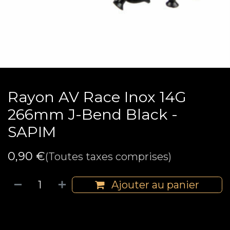
Rayon AV Race Inox 14G
266mm J-Bend Black -
SAPIM
0,90
€
(Toutes taxes comprises)
Ajouter au panier