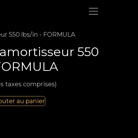
eur 550 lbs/in - FORMULA
 amortisseur 550
- FORMULA
s taxes comprises)
outer au panier