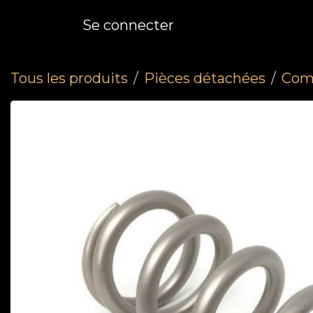
Se rendre au contenu
Se connecter
Tous les produits
Pièces détachées
Comp